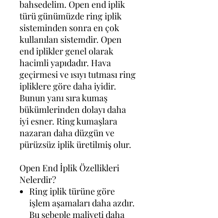
bahsedelim. Open end iplik
türü günümüzde ring iplik
sisteminden sonra en çok
kullanılan sistemdir. Open
end iplikler genel olarak
hacimli yapıdadır. Hava
geçirmesi ve ısıyı tutması ring
ipliklere göre daha iyidir.
Bunun yanı sıra kumaş
bükümlerinden dolayı daha
iyi esner. Ring kumaşlara
nazaran daha düzgün ve
pürüzsüz iplik üretilmiş olur.
Open End İplik Özellikleri
Nelerdir?
Ring iplik türüne göre
işlem aşamaları daha azdır.
Bu sebeple maliyeti daha