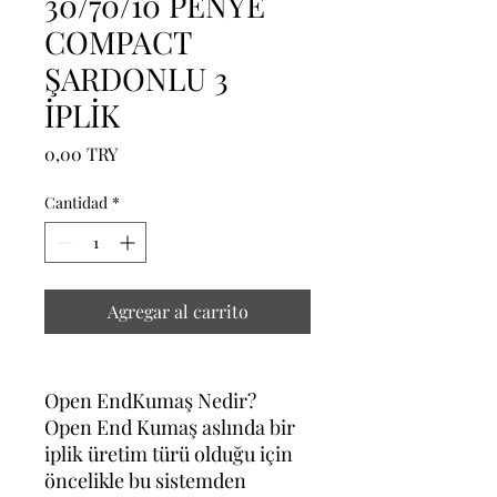
30/70/10 PENYE
COMPACT
ŞARDONLU 3
İPLİK
Precio
0,00 TRY
Cantidad
*
Agregar al carrito
Open EndKumaş Nedir?
Open End Kumaş aslında bir
iplik üretim türü olduğu için
öncelikle bu sistemden