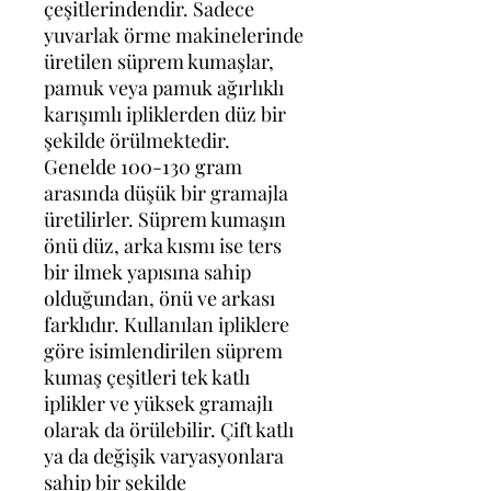
çeşitlerindendir. Sadece
yuvarlak örme makinelerinde
üretilen süprem kumaşlar,
pamuk veya pamuk ağırlıklı
karışımlı ipliklerden düz bir
şekilde örülmektedir.
Genelde 100-130 gram
arasında düşük bir gramajla
üretilirler. Süprem kumaşın
önü düz, arka kısmı ise ters
bir ilmek yapısına sahip
olduğundan, önü ve arkası
farklıdır. Kullanılan ipliklere
göre isimlendirilen süprem
kumaş çeşitleri tek katlı
iplikler ve yüksek gramajlı
olarak da örülebilir. Çift katlı
ya da değişik varyasyonlara
sahip bir şekilde