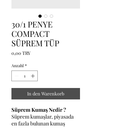
30/1 PENYE
COMPACT
SÜPREM TÜP
Preis
0,00 TRY
Anzahl
*
In den Warenkorb
Süprem Kumaş Nedir ?
Süprem kumaşlar, piyasada
en fazla bulunan kumaş