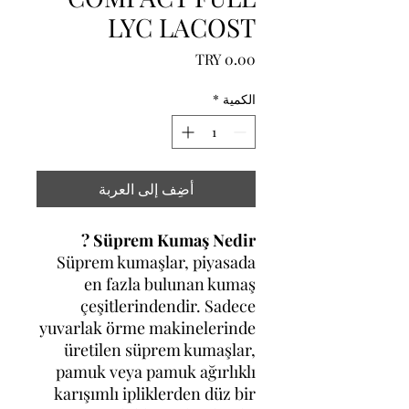
LYC LACOST
السعر
الكمية
*
أضِف إلى العربة
Süprem Kumaş Nedir ?
Süprem kumaşlar, piyasada
en fazla bulunan kumaş
çeşitlerindendir. Sadece
yuvarlak örme makinelerinde
üretilen süprem kumaşlar,
pamuk veya pamuk ağırlıklı
karışımlı ipliklerden düz bir