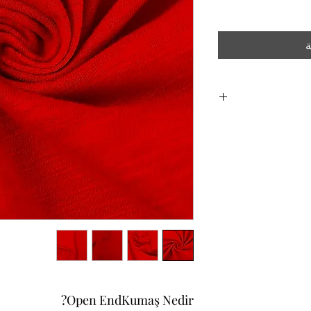
ة
Open EndKumaş Nedir?