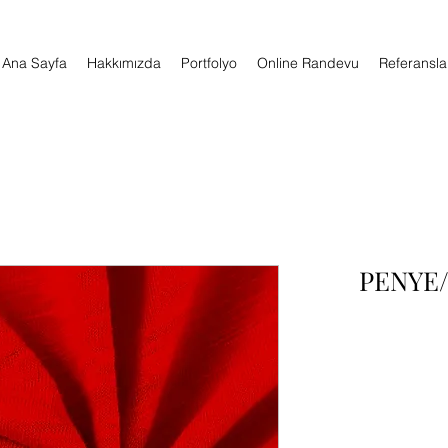
Ana Sayfa
Hakkımızda
Portfolyo
Online Randevu
Referansla
30/30 PE