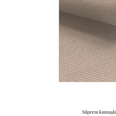
Süprem kumaşlar