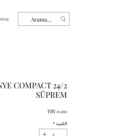
rımız
2 PENYE COMPACT
SÜPREM
السعر
الكمية
*