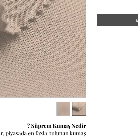
ة
Süprem Kumaş Nedir ?
, piyasada en fazla bulunan kumaş