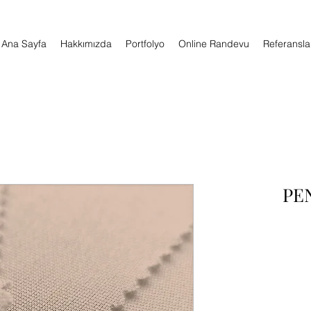
Ana Sayfa
Hakkımızda
Portfolyo
Online Randevu
Referansla
24/